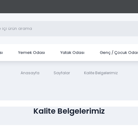
sı
Yemek Odası
Yatak Odası
Genç / Çocuk Odas
Anasayfa
Sayfalar
Kalite Belgelerimiz
Kalite Belgelerimiz