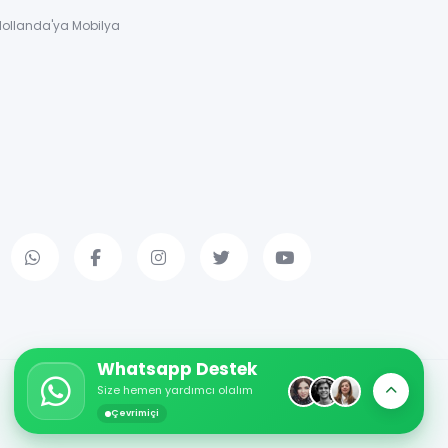
Hollanda'ya Mobilya
Whatsapp Destek
Size hemen yardımcı olalım
Çevrimiçi