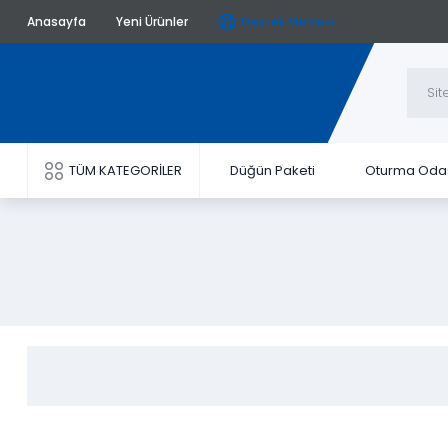
Anasayfa
Yeni Ürünler
Destek Merkezi
TÜM KATEGORİLER
Düğün Paketi
Oturma Oda