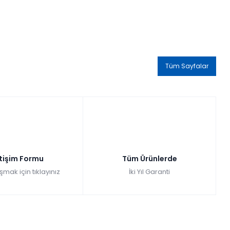
Tüm Sayfalar
etişim Formu
Tüm Ürünlerde
şmak için tıklayınız
İki Yıl Garanti