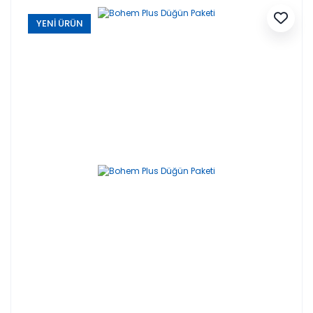
YENİ ÜRÜN