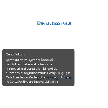
Çerez Kullanımı
Çerez Kullanımı Çerezler (cookie),
modalifemoebel web sitesini ve
hizmetlerimizi daha etkin bir şekilde
sunmamızı sağlamaktadır. Detaylı bilgi için
Gizlilik ve Kişisel Verilerin Korunması Politikası
ile
Çerez Politikasını
inceleyebilirsiniz.