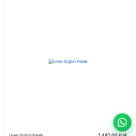
7.487,00 EUR
Linen Düğün Paketi