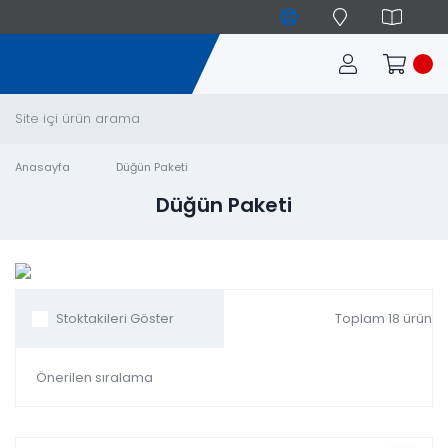
Anasayfa
Düğün Paketi
Düğün Paketi
Toplam 18 ürün