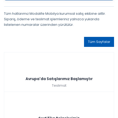
Tüm hatlarımız Modalife Mobilya kurumsal satış ekibine aittir.
Sipariş, ödeme ve teslimat işlemleriniz yalnızca yukarıda
listelenen numaralar üzerinden yürütülür.
Tüm Sayfalar
Avrupa'da Satışlarımız Başlamıştır
Teslimat