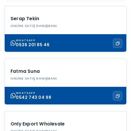
Serap Tekin
ONLINE SATIŞ DANIŞMANI
WHATSAPP
0536 201 85 46
Fatma Suna
ONLINE SATIŞ DANIŞMANI
WHATSAPP
0542 743 04 98
Only Export Wholesale