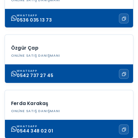
ONLINE SATIŞ DANIŞMANI
WHATSAPP
0536 035 13 73
Özgür Çap
ONLINE SATIŞ DANIŞMANI
WHATSAPP
0542 737 27 45
Ferda Karakaş
ONLINE SATIŞ DANIŞMANI
WHATSAPP
0544 348 02 01