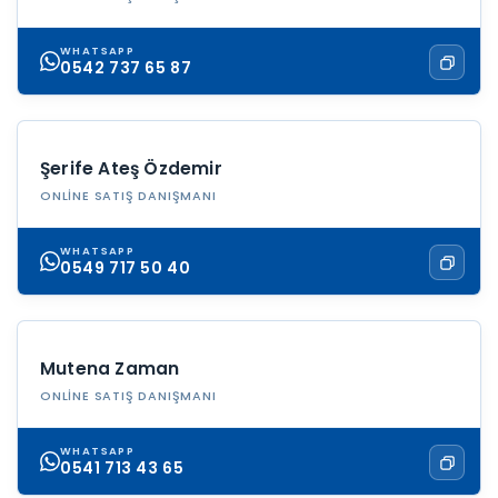
WHATSAPP
0542 737 65 87
Şerife Ateş Özdemir
ONLINE SATIŞ DANIŞMANI
WHATSAPP
0549 717 50 40
Mutena Zaman
ONLINE SATIŞ DANIŞMANI
WHATSAPP
0541 713 43 65