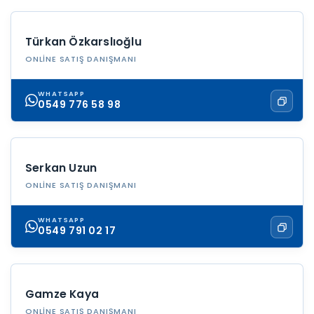
Türkan Özkarslıoğlu
ONLINE SATIŞ DANIŞMANI
WHATSAPP
0549 776 58 98
Serkan Uzun
ONLINE SATIŞ DANIŞMANI
WHATSAPP
0549 791 02 17
Gamze Kaya
ONLINE SATIŞ DANIŞMANI