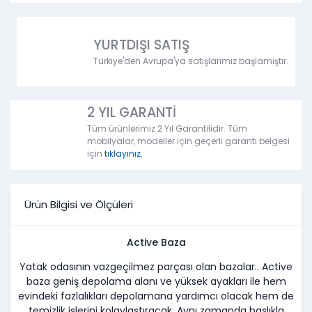
YURTDIŞI SATIŞ
Türkiye'den Avrupa'ya satışlarımız başlamıştır.
2 YIL GARANTİ
Tüm ürünlerimiz 2 Yıl Garantilidir. Tüm
mobilyalar, modeller için geçerli garanti belgesi
için
tıklayınız.
Ürün Bilgisi ve Ölçüleri
Active Baza
Yatak odasının vazgeçilmez parçası olan bazalar.. Active
baza geniş depolama alanı ve yüksek ayakları ile hem
evindeki fazlalıkları depolamana yardımcı olacak hem de
temizlik işlerini kolaylaştıracak. Aynı zamanda başlıkla