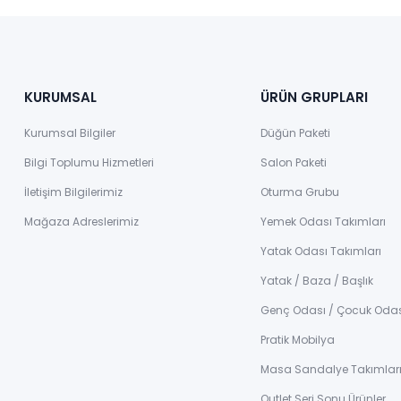
KURUMSAL
ÜRÜN GRUPLARI
Kurumsal Bilgiler
Düğün Paketi
Bilgi Toplumu Hizmetleri
Salon Paketi
İletişim Bilgilerimiz
Oturma Grubu
Mağaza Adreslerimiz
Yemek Odası Takımları
Yatak Odası Takımları
Yatak / Baza / Başlık
Genç Odası / Çocuk Oda
Pratik Mobilya
Masa Sandalye Takımlar
Outlet Seri Sonu Ürünler