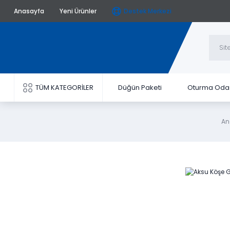
Anasayfa
Yeni Ürünler
Destek Merkezi
TÜM KATEGORİLER
Düğün Paketi
Oturma Oda
An