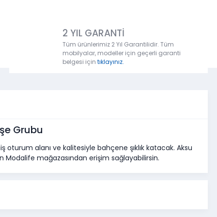
2 YIL GARANTİ
Tüm ürünlerimiz 2 Yıl Garantilidir. Tüm
mobilyalar, modeller için geçerli garanti
belgesi için
tıklayınız.
şe Grubu
niş oturum alanı ve kalitesiyle bahçene şıklık katacak. Aksu
 Modalife mağazasından erişim sağlayabilirsin.