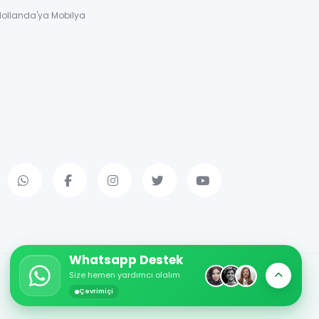
Hollanda'ya Mobilya
Whatsapp Destek
Size hemen yardımcı olalım
Çevrimiçi