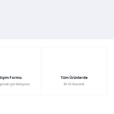
etişim Formu
Tüm Ürünlerde
şmak için tıklayınız
İki Yıl Garanti