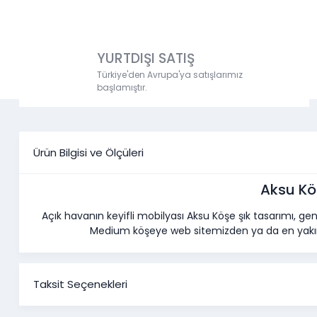
YURTDIŞI SATIŞ
Türkiye'den Avrupa'ya satışlarımız
başlamıştır.
Ürün Bilgisi ve Ölçüleri
Aksu Kö
Açık havanın keyifli mobilyası Aksu Köşe şık tasarımı, ge
Medium köşeye web sitemizden ya da en yakın
Taksit Seçenekleri