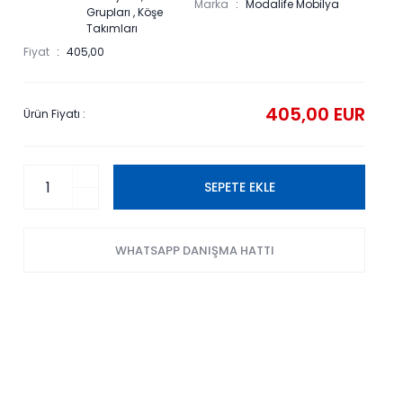
Marka
Modalife Mobilya
Grupları
,
Köşe
Takımları
Fiyat
405,00
405,00 EUR
Ürün Fiyatı :
SEPETE EKLE
WHATSAPP DANIŞMA HATTI