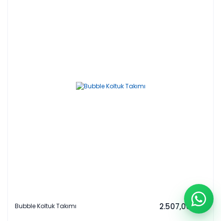
2.507,00 EUR
Bubble Koltuk Takımı