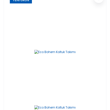
YENİ ÜRÜN