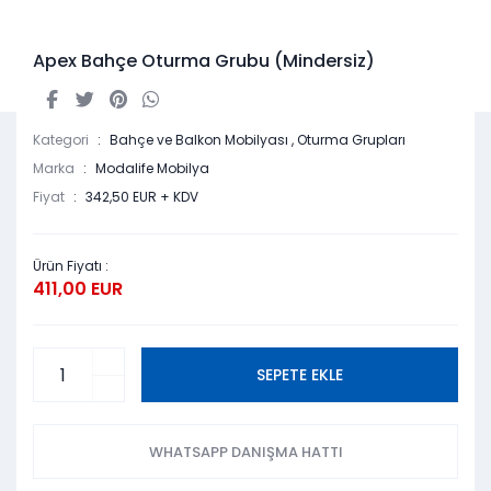
Apex Bahçe Oturma Grubu (Mindersiz)
Kategori
Bahçe ve Balkon Mobilyası
,
Oturma Grupları
Marka
Modalife Mobilya
Fiyat
342,50 EUR + KDV
Ürün Fiyatı :
411,00 EUR
SEPETE EKLE
WHATSAPP DANIŞMA HATTI