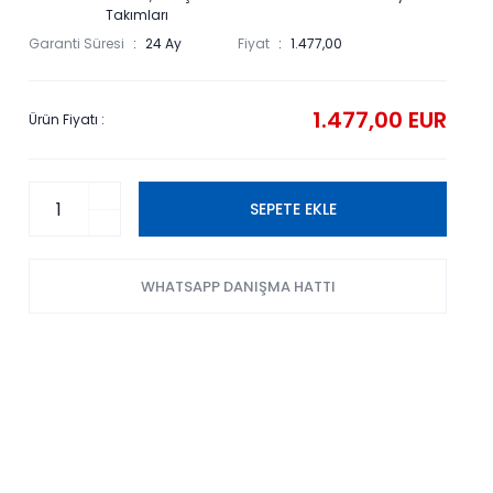
Takımları
Garanti Süresi
24 Ay
Fiyat
1.477,00
1.477,00 EUR
Ürün Fiyatı :
SEPETE EKLE
WHATSAPP DANIŞMA HATTI