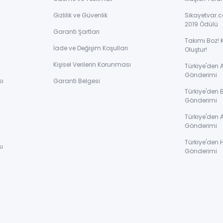
Gizlilik ve Güvenlik
Sikayetvar.c
2019 Ödülü
Garanti Şartları
Takımı Boz! 
İade ve Değişim Koşulları
Oluştur!
Kişisel Verilerin Korunması
Türkiye'den
Gönderimi
sı
Garanti Belgesi
Türkiye'den 
Gönderimi
ı
Türkiye'den 
Gönderimi
Türkiye'den 
ı
Gönderimi