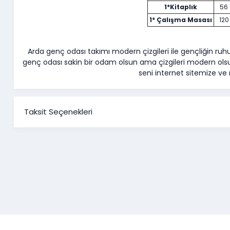
1*Kitaplık
56
1* Çalışma Masası
120
Arda genç odası takımı modern çizgileri ile gençliğin r
genç odası sakin bir odam olsun ama çizgileri modern olsu
seni internet sitemize ve
Taksit Seçenekleri