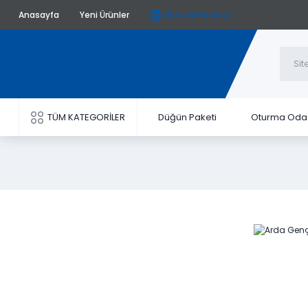
Anasayfa
Yeni Ürünler
Destek Merkezi
TÜM KATEGORİLER
Düğün Paketi
Oturma Oda