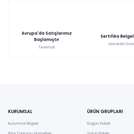
Avrupa'da Satışlarımız
Sertifika Belge
Başlamıştır
Garantili Ürün
Teslimat
KURUMSAL
ÜRÜN GRUPLARI
Kurumsal Bilgiler
Düğün Paketi
Bilgi Toplumu Hizmetleri
Salon Paketi