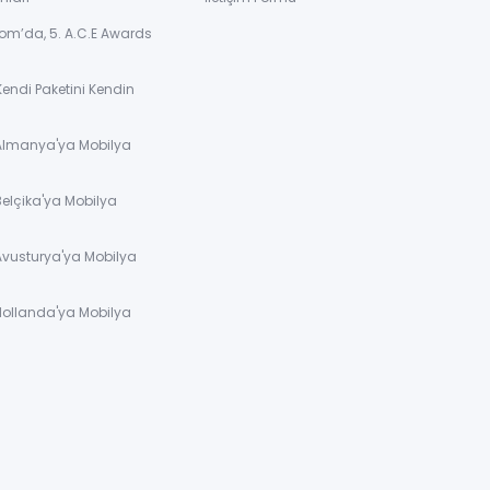
om’da, 5. A.C.E Awards
Kendi Paketini Kendin
 Almanya'ya Mobilya
Belçika'ya Mobilya
Avusturya'ya Mobilya
Hollanda'ya Mobilya