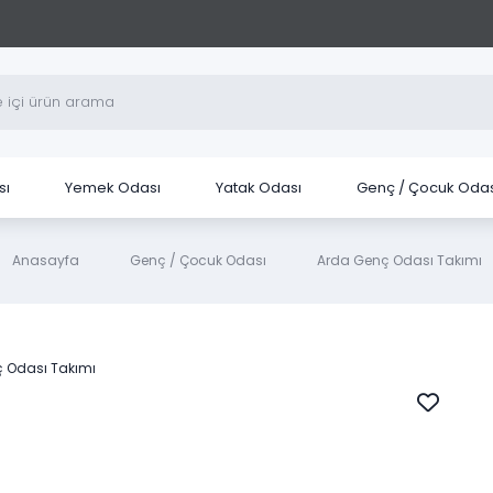
sı
Yemek Odası
Yatak Odası
Genç / Çocuk Odas
Anasayfa
Genç / Çocuk Odası
Arda Genç Odası Takımı