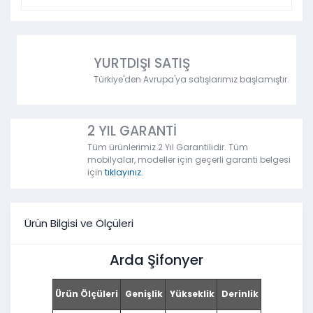
YURTDIŞI SATIŞ
Türkiye'den Avrupa'ya satışlarımız başlamıştır.
2 YIL GARANTİ
Tüm ürünlerimiz 2 Yıl Garantilidir. Tüm
mobilyalar, modeller için geçerli garanti belgesi
için
tıklayınız.
Ürün Bilgisi ve Ölçüleri
Arda Şifonyer
Ürün Ölçüleri
Genişlik
Yükseklik
Derinlik