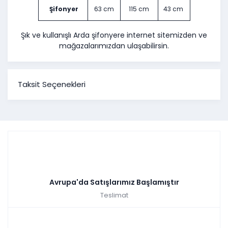
Şifonyer
63 cm
115 cm
43 cm
Şık ve kullanışlı Arda şifonyere internet sitemizden ve
mağazalarımızdan ulaşabilirsin.
Taksit Seçenekleri
Avrupa'da Satışlarımız Başlamıştır
Teslimat