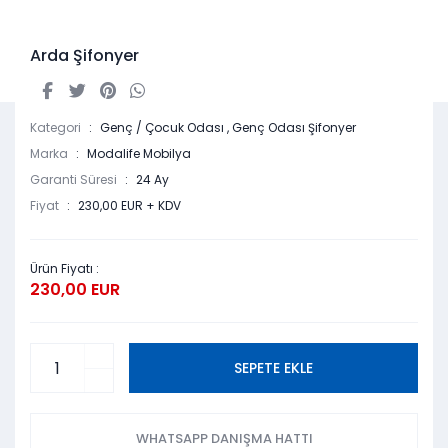
Arda Şifonyer
Kategori
Genç / Çocuk Odası
,
Genç Odası Şifonyer
Marka
Modalife Mobilya
Garanti Süresi
24 Ay
Fiyat
230,00 EUR + KDV
Ürün Fiyatı :
230,00 EUR
SEPETE EKLE
WHATSAPP DANIŞMA HATTI