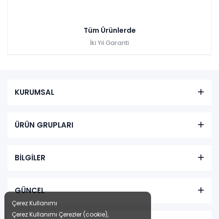
Tüm Ürünlerde
İki Yıl Garanti
KURUMSAL
ÜRÜN GRUPLARI
BİLGİLER
GÜNCEL
Çerez Kullanımı
Çerez Kullanımı Çerezler (cookie),