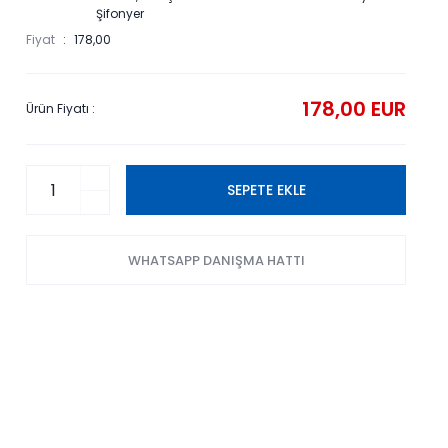
Şifonyer
Fiyat
178,00
178,00 EUR
Ürün Fiyatı :
SEPETE EKLE
WHATSAPP DANIŞMA HATTI