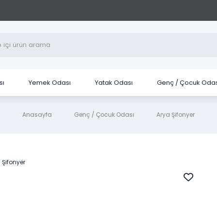
sı
Yemek Odası
Yatak Odası
Genç / Çocuk Odas
Anasayfa
Genç / Çocuk Odası
Arya Şifonyer