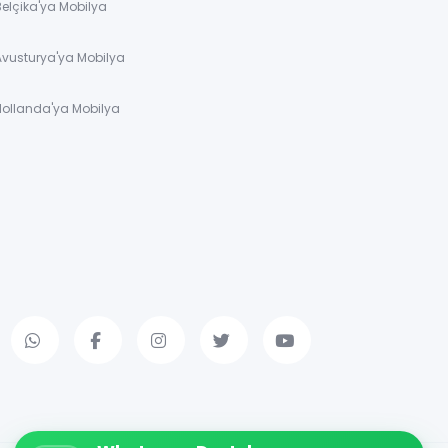
Belçika'ya Mobilya
Avusturya'ya Mobilya
Hollanda'ya Mobilya