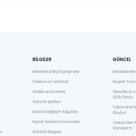
BİLGİLER
GÜNCEL
Mesafeli Satış Sözleşmesi
Modalife Ne
Ödeme ve Teslimat
Müşteri Yoru
Gizlilik ve Güvenlik
Sikayetvar.c
2019 Ödülü
Garanti Şartları
Takımı Boz! 
İade ve Değişim Koşulları
Oluştur!
Kişisel Verilerin Korunması
Türkiye'den
Gönderimi
sı
Garanti Belgesi