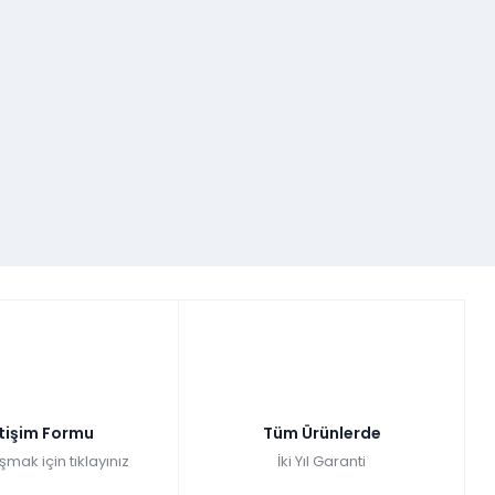
etişim Formu
Tüm Ürünlerde
şmak için tıklayınız
İki Yıl Garanti