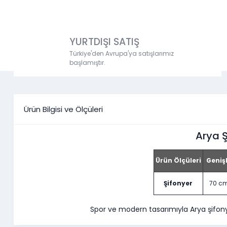
YURTDIŞI SATIŞ
Türkiye'den Avrupa'ya satışlarımız
başlamıştır.
Ürün Bilgisi ve Ölçüleri
Arya Ş
Ürün Ölçüleri
Genişl
Şifonyer
70 c
Spor ve modern tasarımıyla Arya şifon