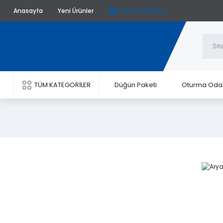
Anasayfa
Yeni Ürünler
Destek Merkezi
TÜM KATEGORİLER
Düğün Paketi
Oturma Oda