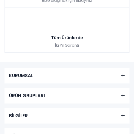
Bize ulaşmak için tıklayınız
Tüm Ürünlerde
İki Yıl Garanti
KURUMSAL
ÜRÜN GRUPLARI
BİLGİLER