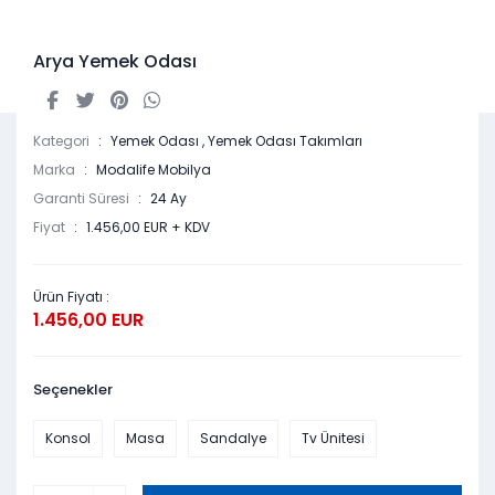
Arya Yemek Odası
Kategori
Yemek Odası
,
Yemek Odası Takımları
Marka
Modalife Mobilya
Garanti Süresi
24 Ay
Fiyat
1.456,00 EUR + KDV
Ürün Fiyatı :
1.456,00 EUR
Seçenekler
Konsol
Masa
Sandalye
Tv Ünitesi