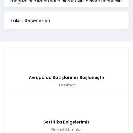
mağazalarımızdan satın alarak evini dekore edebilirsin.
Taksit Seçenekleri
Avrupa'da Satışlarımız Başlamıştır
Teslimat
Sertifika Belgelerimiz
Garantili Ürünler