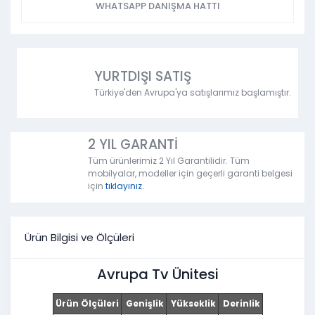
WHATSAPP DANIŞMA HATTI
YURTDIŞI SATIŞ
Türkiye'den Avrupa'ya satışlarımız başlamıştır.
2 YIL GARANTİ
Tüm ürünlerimiz 2 Yıl Garantilidir. Tüm
mobilyalar, modeller için geçerli garanti belgesi
için
tıklayınız.
Ürün Bilgisi ve Ölçüleri
Avrupa Tv Ünitesi
Ürün Ölçüleri
Genişlik
Yükseklik
Derinlik