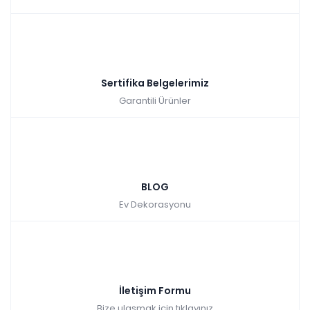
Sertifika Belgelerimiz
Garantili Ürünler
BLOG
Ev Dekorasyonu
İletişim Formu
Bize ulaşmak için tıklayınız