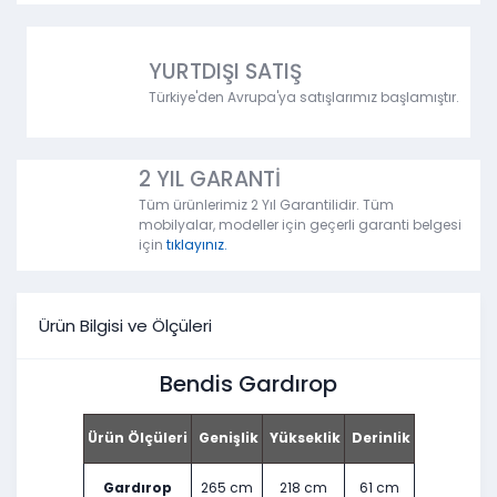
YURTDIŞI SATIŞ
Türkiye'den Avrupa'ya satışlarımız başlamıştır.
2 YIL GARANTİ
Tüm ürünlerimiz 2 Yıl Garantilidir. Tüm
mobilyalar, modeller için geçerli garanti belgesi
için
tıklayınız.
Ürün Bilgisi ve Ölçüleri
Bendis Gardırop
Ürün Ölçüleri
Genişlik
Yükseklik
Derinlik
Gardırop
265 cm
218 cm
61 cm