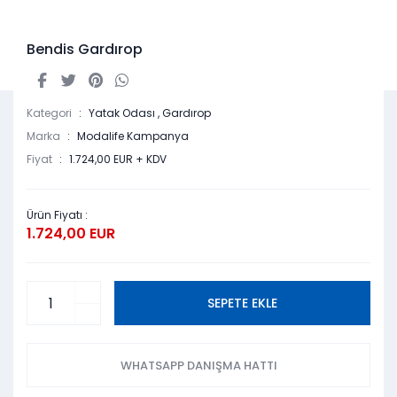
Bendis Gardırop
Kategori
Yatak Odası
,
Gardırop
Marka
Modalife Kampanya
Fiyat
1.724,00 EUR + KDV
Ürün Fiyatı :
1.724,00 EUR
SEPETE EKLE
WHATSAPP DANIŞMA HATTI