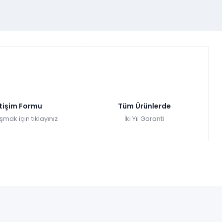
etişim Formu
Tüm Ürünlerde
şmak için tıklayınız
İki Yıl Garanti