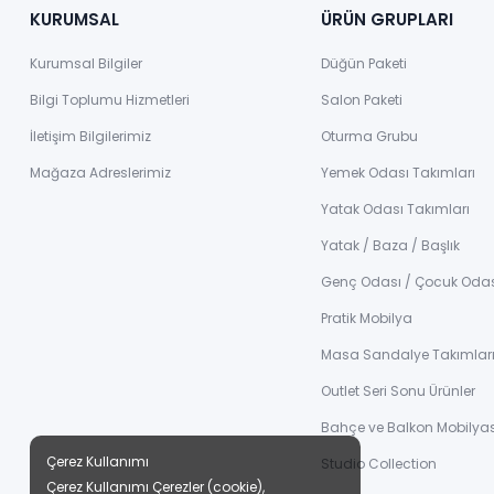
KURUMSAL
ÜRÜN GRUPLARI
Kurumsal Bilgiler
Düğün Paketi
Bilgi Toplumu Hizmetleri
Salon Paketi
İletişim Bilgilerimiz
Oturma Grubu
Mağaza Adreslerimiz
Yemek Odası Takımları
Yatak Odası Takımları
Yatak / Baza / Başlık
Genç Odası / Çocuk Oda
Pratik Mobilya
Masa Sandalye Takımlar
Outlet Seri Sonu Ürünler
Bahçe ve Balkon Mobilyas
Çerez Kullanımı
Studio Collection
Çerez Kullanımı Çerezler (cookie),