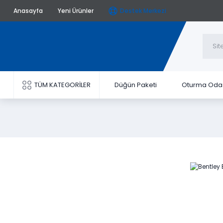
Anasayfa
Yeni Ürünler
Destek Merkezi
TÜM KATEGORİLER
Düğün Paketi
Oturma Oda