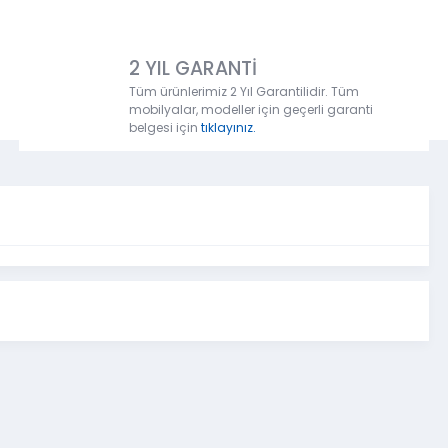
2 YIL GARANTİ
Tüm ürünlerimiz 2 Yıl Garantilidir. Tüm
mobilyalar, modeller için geçerli garanti
belgesi için
tıklayınız.