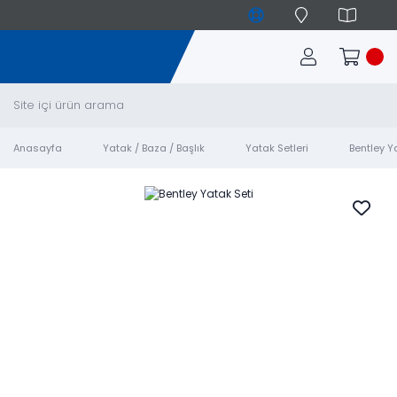
Anasayfa
Yatak / Baza / Başlık
Yatak Setleri
Bentley Y