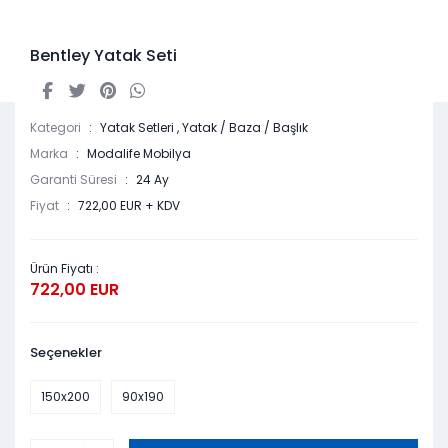
Bentley Yatak Seti
Kategori
Yatak Setleri
,
Yatak / Baza / Başlık
Marka
Modalife Mobilya
Garanti Süresi
24 Ay
Fiyat
722,00 EUR + KDV
Ürün Fiyatı :
722,00 EUR
Seçenekler
150x200
90x190