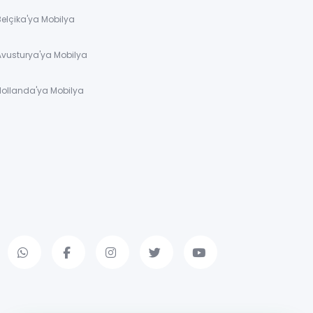
Belçika'ya Mobilya
Avusturya'ya Mobilya
Hollanda'ya Mobilya