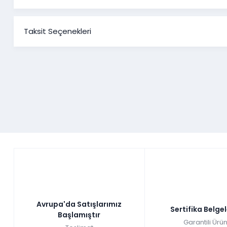
Taksit Seçenekleri
Avrupa'da Satışlarımız
Sertifika Belge
Başlamıştır
Garantili Ürün