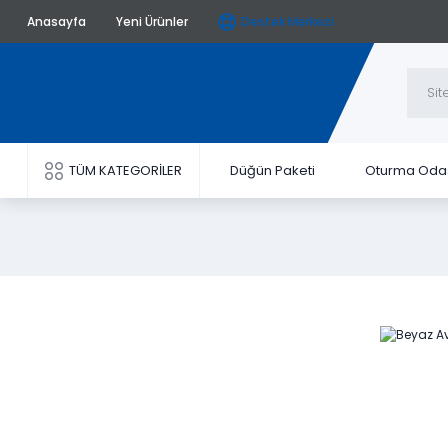
Anasayfa
Yeni Ürünler
Destek Merkezi
TÜM KATEGORİLER
Düğün Paketi
Oturma Oda