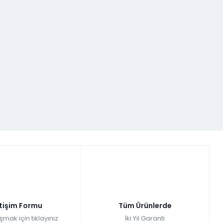
etişim Formu
Tüm Ürünlerde
şmak için tıklayınız
İki Yıl Garanti