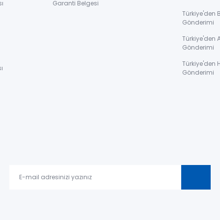
sı
Garanti Belgesi
Türkiye'den 
Gönderimi
ı
Türkiye'den 
Gönderimi
Türkiye'den 
ı
Gönderimi