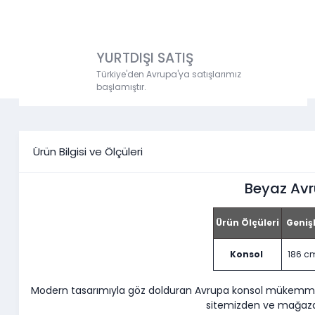
YURTDIŞI SATIŞ
Türkiye'den Avrupa'ya satışlarımız
başlamıştır.
Ürün Bilgisi ve Ölçüleri
Beyaz Avr
Ürün Ölçüleri
Genişl
Konsol
186 c
Modern tasarımıyla göz dolduran Avrupa konsol mükemmel
sitemizden ve mağazal