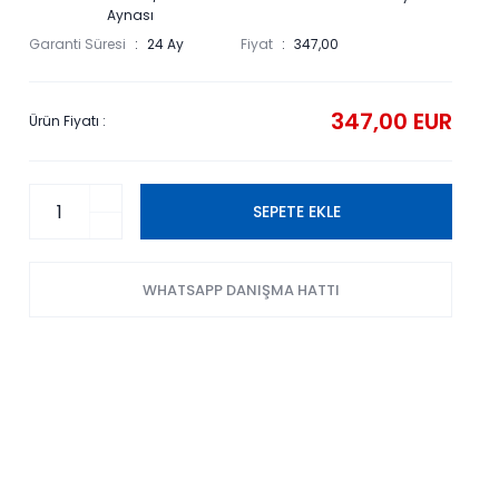
Aynası
Garanti Süresi
24 Ay
Fiyat
347,00
347,00 EUR
Ürün Fiyatı :
SEPETE EKLE
WHATSAPP DANIŞMA HATTI