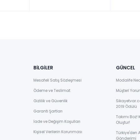
BİLGİLER
GÜNCEL
Mesafeli Satış Sözleşmesi
Modalife Ne
Ödeme ve Teslimat
Müşteri Yoru
Gizlilik ve Güvenlik
Sikayetvar.c
2019 Ödülü
Garanti Şartları
Takımı Boz! 
İade ve Değişim Koşulları
Oluştur!
Kişisel Verilerin Korunması
Türkiye'den
Gönderimi