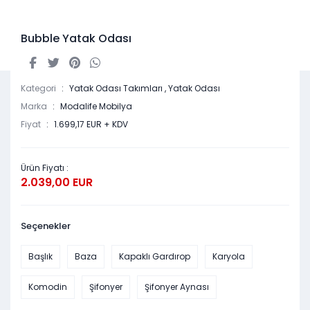
Bubble Yatak Odası
Kategori
Yatak Odası Takımları
,
Yatak Odası
Marka
Modalife Mobilya
Fiyat
1.699,17 EUR + KDV
Ürün Fiyatı :
2.039,00 EUR
Seçenekler
Başlık
Baza
Kapaklı Gardırop
Karyola
Komodin
Şifonyer
Şifonyer Aynası