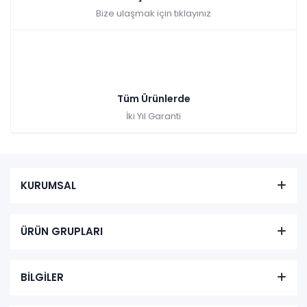
Bize ulaşmak için tıklayınız
Tüm Ürünlerde
İki Yıl Garanti
KURUMSAL
ÜRÜN GRUPLARI
BİLGİLER