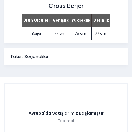
Cross Berjer
Ürün Ölçüleri
Genişlik
Yükseklik
Derinlik
Berjer
77 cm
75 cm
77 cm
Taksit Seçenekleri
Avrupa'da Satışlarımız Başlamıştır
Teslimat