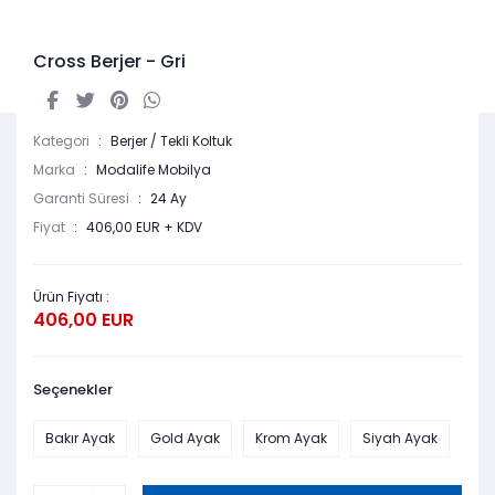
Cross Berjer - Gri
Kategori
Berjer / Tekli Koltuk
Marka
Modalife Mobilya
Garanti Süresi
24 Ay
Fiyat
406,00 EUR + KDV
Ürün Fiyatı :
406,00 EUR
Seçenekler
Bakır Ayak
Gold Ayak
Krom Ayak
Siyah Ayak