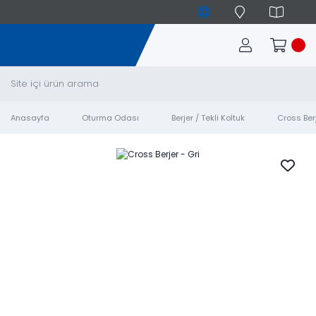
Anasayfa
Oturma Odası
Berjer / Tekli Koltuk
Cross Berj