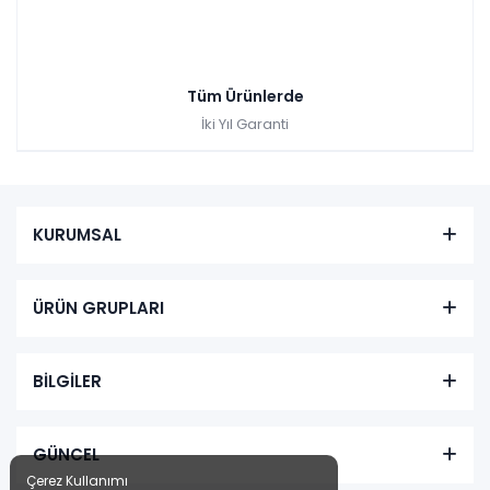
Tüm Ürünlerde
İki Yıl Garanti
KURUMSAL
ÜRÜN GRUPLARI
BİLGİLER
GÜNCEL
Çerez Kullanımı