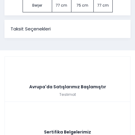
Berjer
77 cm
75 cm
77 cm
Taksit Seçenekleri
Avrupa'da Satışlarımız Başlamıştır
Teslimat
Sertifika Belgelerimiz