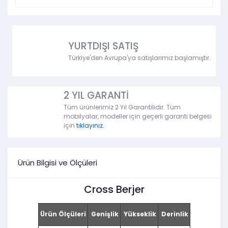
YURTDIŞI SATIŞ
Türkiye'den Avrupa'ya satışlarımız başlamıştır.
2 YIL GARANTİ
Tüm ürünlerimiz 2 Yıl Garantilidir. Tüm
mobilyalar, modeller için geçerli garanti belgesi
için
tıklayınız.
Ürün Bilgisi ve Ölçüleri
Cross Berjer
Ürün Ölçüleri
Genişlik
Yükseklik
Derinlik