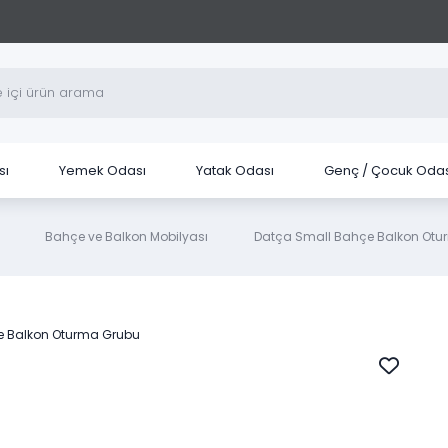
sı
Yemek Odası
Yatak Odası
Genç / Çocuk Odas
Bahçe ve Balkon Mobilyası
Datça Small Bahçe Balkon Otu