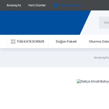
Anasayfa
Yeni Ürünler
Destek Merkezi
TÜM KATEGORİLER
Düğün Paketi
Oturma Oda
Anasayfa