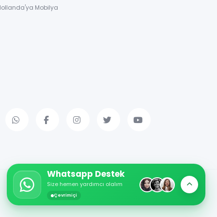
Hollanda'ya Mobilya
Whatsapp Destek
Size hemen yardımcı olalım
Çevrimiçi