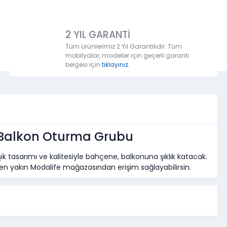
2 YIL GARANTİ
Tüm ürünlerimiz 2 Yıl Garantilidir. Tüm
mobilyalar, modeller için geçerli garanti
belgesi için
tıklayınız.
Balkon Oturma Grubu
k tasarımı ve kalitesiyle bahçene, balkonuna şıklık katacak.
 yakın Modalife mağazasından erişim sağlayabilirsin.