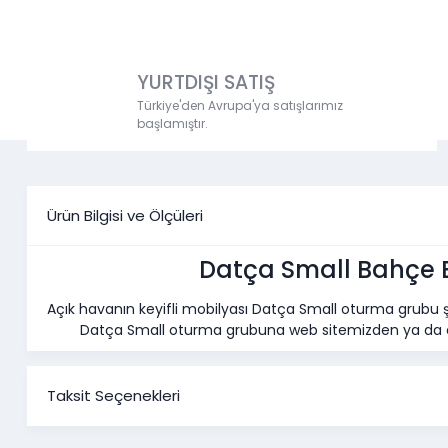
YURTDIŞI SATIŞ
Türkiye'den Avrupa'ya satışlarımız
başlamıştır.
Ürün Bilgisi ve Ölçüleri
Datça Small Bahçe 
Açık havanın keyifli mobilyası Datça Small oturma grubu şı
Datça Small oturma grubuna web sitemizden ya da en
Taksit Seçenekleri