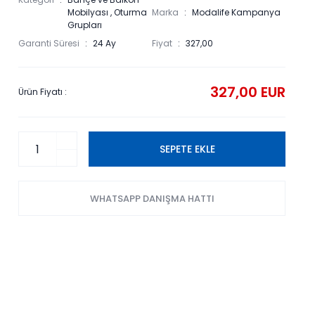
Mobilyası
,
Oturma
Marka
Modalife Kampanya
Grupları
Garanti Süresi
24 Ay
Fiyat
327,00
327,00 EUR
Ürün Fiyatı :
SEPETE EKLE
WHATSAPP DANIŞMA HATTI