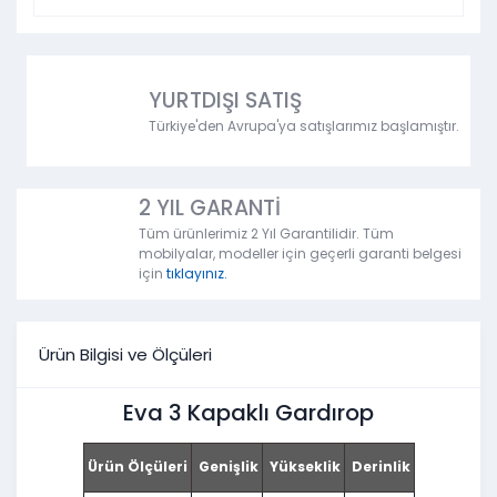
YURTDIŞI SATIŞ
Türkiye'den Avrupa'ya satışlarımız başlamıştır.
2 YIL GARANTİ
Tüm ürünlerimiz 2 Yıl Garantilidir. Tüm
mobilyalar, modeller için geçerli garanti belgesi
için
tıklayınız.
Ürün Bilgisi ve Ölçüleri
Eva 3 Kapaklı Gardırop
Ürün Ölçüleri
Genişlik
Yükseklik
Derinlik