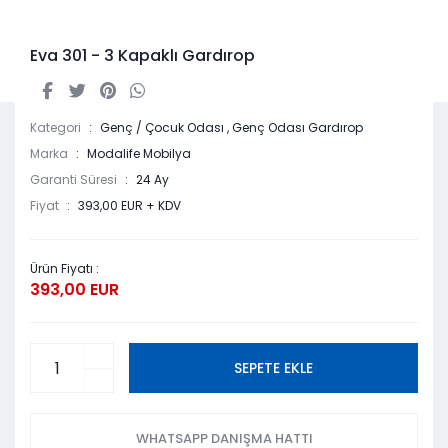
Eva 301 - 3 Kapaklı Gardırop
Kategori
Genç / Çocuk Odası
,
Genç Odası Gardırop
Marka
Modalife Mobilya
Garanti Süresi
24 Ay
Fiyat
393,00 EUR + KDV
Ürün Fiyatı :
393,00 EUR
SEPETE EKLE
WHATSAPP DANIŞMA HATTI