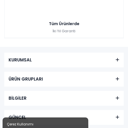
Tüm Ürünlerde
İki Yıl Garanti
KURUMSAL
ÜRÜN GRUPLARI
BİLGİLER
GÜNCEL
Çerez Kullanımı