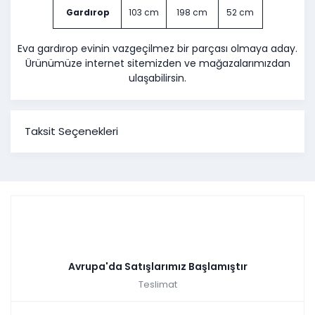
Gardırop
103 cm
198 cm
52 cm
Eva gardırop evinin vazgeçilmez bir parçası olmaya aday.
Ürünümüze internet sitemizden ve mağazalarımızdan
ulaşabilirsin.
Taksit Seçenekleri
Avrupa'da Satışlarımız Başlamıştır
Teslimat