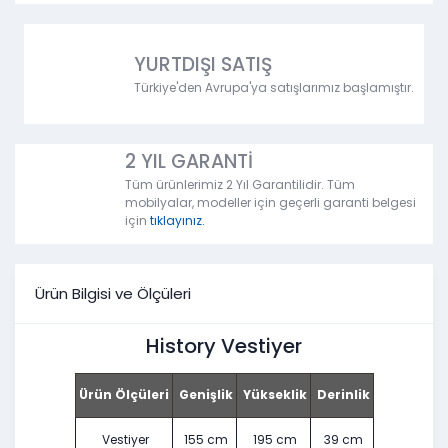
YURTDIŞI SATIŞ
Türkiye'den Avrupa'ya satışlarımız başlamıştır.
2 YIL GARANTİ
Tüm ürünlerimiz 2 Yıl Garantilidir. Tüm
mobilyalar, modeller için geçerli garanti belgesi
için
tıklayınız.
Ürün Bilgisi ve Ölçüleri
History Vestiyer
Ürün Ölçüleri
Genişlik
Yükseklik
Derinlik
Vestiyer
155 cm
195 cm
39 cm