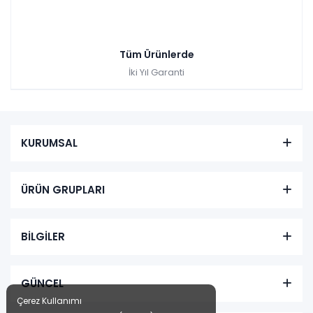
Tüm Ürünlerde
İki Yıl Garanti
KURUMSAL
ÜRÜN GRUPLARI
BİLGİLER
GÜNCEL
Çerez Kullanımı