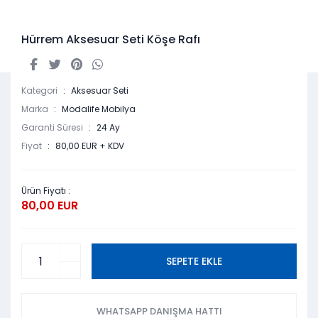
Hürrem Aksesuar Seti Köşe Rafı
Kategori
Aksesuar Seti
Marka
Modalife Mobilya
Garanti Süresi
24 Ay
Fiyat
80,00 EUR + KDV
Ürün Fiyatı :
80,00 EUR
SEPETE EKLE
WHATSAPP DANIŞMA HATTI