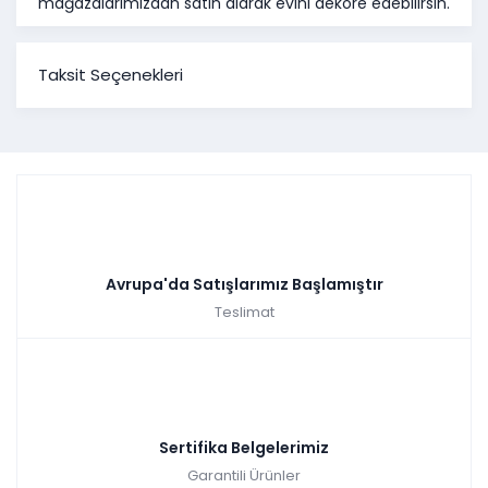
mağazalarımızdan satın alarak evini dekore edebilirsin.
Taksit Seçenekleri
Avrupa'da Satışlarımız Başlamıştır
Teslimat
Sertifika Belgelerimiz
Garantili Ürünler