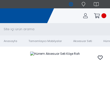
Anasayfa
Tamamlayıcı Mobilyalar
Aksesuar Seti
Hürr