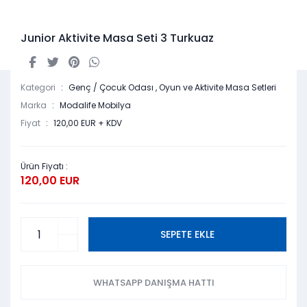
Junior Aktivite Masa Seti 3 Turkuaz
Kategori
Genç / Çocuk Odası
,
Oyun ve Aktivite Masa Setleri
Marka
Modalife Mobilya
Fiyat
120,00 EUR + KDV
Ürün Fiyatı :
120,00 EUR
SEPETE EKLE
WHATSAPP DANIŞMA HATTI