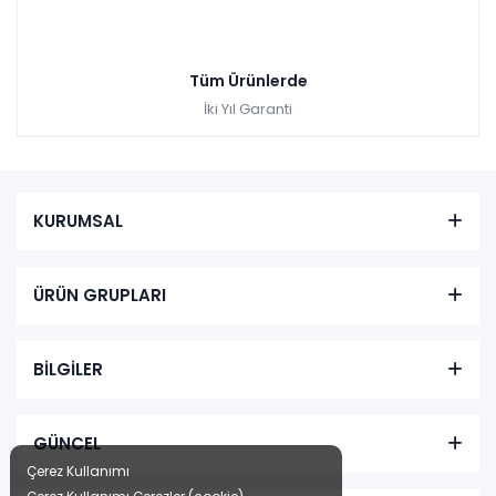
Tüm Ürünlerde
İki Yıl Garanti
KURUMSAL
ÜRÜN GRUPLARI
BİLGİLER
GÜNCEL
Çerez Kullanımı