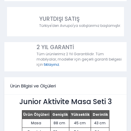
YURTDIŞI SATIŞ
Türkiye'den Avrupa'ya satışlarımız başlamıştır.
2 YIL GARANTİ
Tüm ürünlerimiz 2 Yıl Garantilidir. Tüm
mobilyalar, modeller için geçerli garanti belgesi
için
tıklayınız.
Ürün Bilgisi ve Ölçüleri
Junior Aktivite Masa Seti 3
Ürün Ölçüleri
Genişlik
Yükseklik
Derinlik
Masa
88 cm
45 cm
43 cm