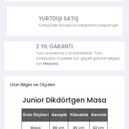
YURTDIŞI SATIŞ
Türkiye'den Avrupa'ya satışlarımız başlamıştır.
2 YIL GARANTİ
Tüm ürünlerimiz 2 Yıl Garantilidir. Tüm
mobilyalar, modeller için geçerli garanti belgesi
için
tıklayınız.
Ürün Bilgisi ve Ölçüleri
Junior Dikdörtgen Masa
Ürün Ölçüleri
Genişlik
Yükseklik
Derinlik
Masa
88 cm
45 cm
43 cm