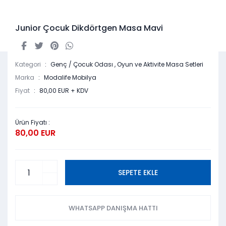
Junior Çocuk Dikdörtgen Masa Mavi
Kategori
Genç / Çocuk Odası
,
Oyun ve Aktivite Masa Setleri
Marka
Modalife Mobilya
Fiyat
80,00 EUR + KDV
Ürün Fiyatı :
80,00 EUR
SEPETE EKLE
WHATSAPP DANIŞMA HATTI