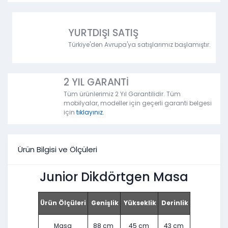
YURTDIŞI SATIŞ
Türkiye'den Avrupa'ya satışlarımız başlamıştır.
2 YIL GARANTİ
Tüm ürünlerimiz 2 Yıl Garantilidir. Tüm
mobilyalar, modeller için geçerli garanti belgesi
için
tıklayınız.
Ürün Bilgisi ve Ölçüleri
Junior Dikdörtgen Masa
Ürün Ölçüleri
Genişlik
Yükseklik
Derinlik
Masa
88 cm
45 cm
43 cm