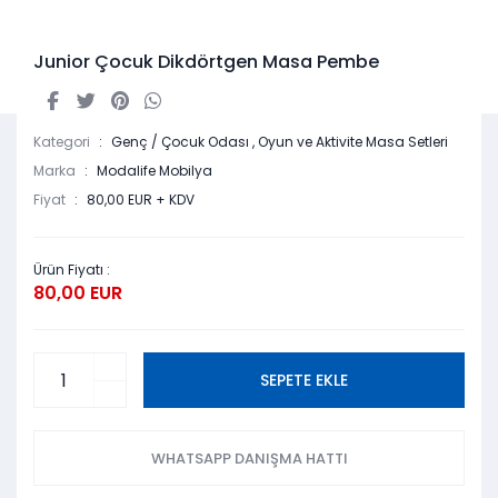
Junior Çocuk Dikdörtgen Masa Pembe
Kategori
Genç / Çocuk Odası
,
Oyun ve Aktivite Masa Setleri
Marka
Modalife Mobilya
Fiyat
80,00 EUR + KDV
Ürün Fiyatı :
80,00 EUR
SEPETE EKLE
WHATSAPP DANIŞMA HATTI