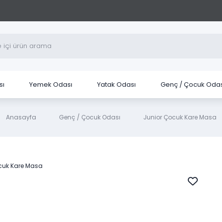
sı
Yemek Odası
Yatak Odası
Genç / Çocuk Odas
Anasayfa
Genç / Çocuk Odası
Junior Çocuk Kare Masa