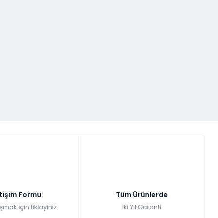
etişim Formu
Tüm Ürünlerde
şmak için tıklayınız
İki Yıl Garanti