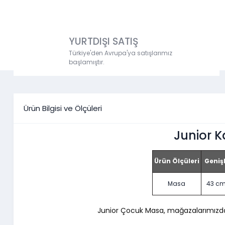
YURTDIŞI SATIŞ
Türkiye'den Avrupa'ya satışlarımız
başlamıştır.
Ürün Bilgisi ve Ölçüleri
Junior 
Ürün Ölçüleri
Genişl
Masa
43 c
Junior Çocuk Masa, mağazalarımızdan