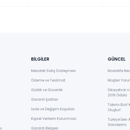
BİLGİLER
GÜNCEL
Mesafeli Satış Sözleşmesi
Modalife Ne
Ödeme ve Teslimat
Müşteri Yoru
Gizlilik ve Güvenlik
Sikayetvar.c
2019 Ödülü
Garanti Şartları
Takımı Boz! 
İade ve Değişim Koşulları
Oluştur!
Kişisel Verilerin Korunması
Türkiye'den
Gönderimi
sı
Garanti Belgesi