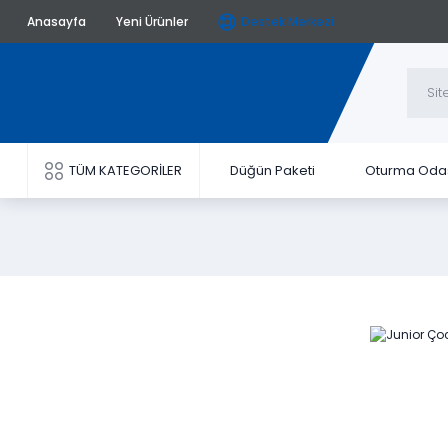
Anasayfa
Yeni Ürünler
Destek Merkezi
TÜM KATEGORİLER
Düğün Paketi
Oturma Oda