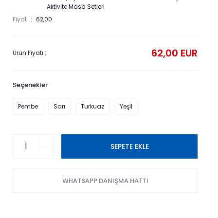
Aktivite Masa Setleri
Fiyat
62,00
62,00 EUR
Ürün Fiyatı :
Seçenekler
Pembe
Sarı
Turkuaz
Yeşil
SEPETE EKLE
WHATSAPP DANIŞMA HATTI