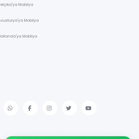
Belçika'ya Mobilya
Avusturya'ya Mobilya
Hollanda'ya Mobilya