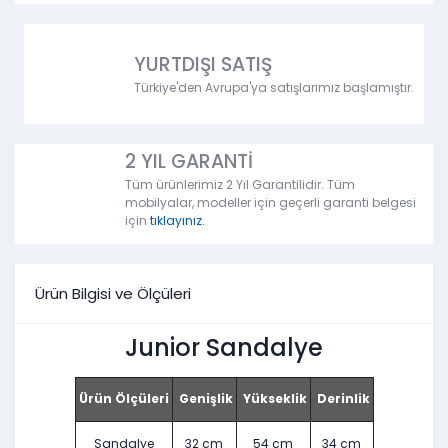
YURTDIŞI SATIŞ
Türkiye'den Avrupa'ya satışlarımız başlamıştır.
2 YIL GARANTİ
Tüm ürünlerimiz 2 Yıl Garantilidir. Tüm
mobilyalar, modeller için geçerli garanti belgesi
için
tıklayınız.
Ürün Bilgisi ve Ölçüleri
Junior Sandalye
Ürün Ölçüleri
Genişlik
Yükseklik
Derinlik
Sandalye
32 cm
54 cm
34 cm