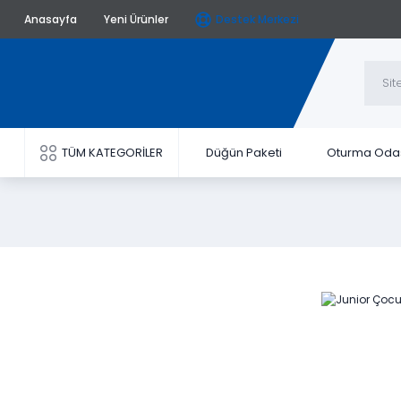
Anasayfa
Yeni Ürünler
Destek Merkezi
TÜM KATEGORİLER
Düğün Paketi
Oturma Oda