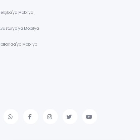
Belçika'ya Mobilya
Avusturya'ya Mobilya
Hollanda'ya Mobilya