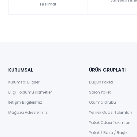
Garantili Ürün
Teslimat
KURUMSAL
ÜRÜN GRUPLARI
Kurumsal Bilgiler
Düğün Paketi
Bilgi Toplumu Hizmetleri
Salon Paketi
İletişim Bilgilerimiz
Oturma Grubu
Mağaza Adreslerimiz
Yemek Odası Takımları
Yatak Odası Takımları
Yatak / Baza / Başlık