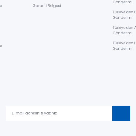
Gönderimi
sı
Garanti Belgesi
Türkiye'den 
Gönderimi
ı
Türkiye'den 
Gönderimi
Türkiye'den 
ı
Gönderimi