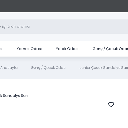
sı
Yemek Odası
Yatak Odası
Genç / Çocuk Odas
Anasayfa
Genç / Çocuk Odası
Junior Çocuk Sandalye Sarı