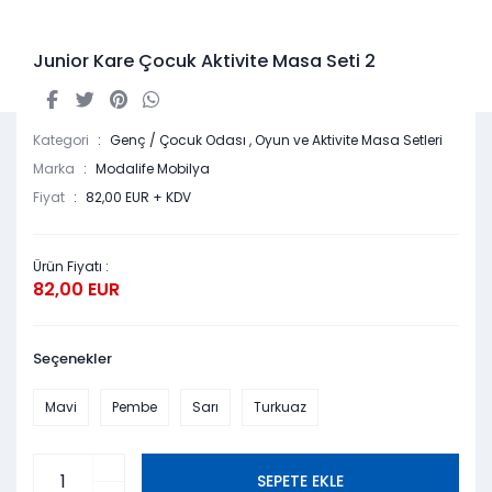
Junior Kare Çocuk Aktivite Masa Seti 2
Kategori
Genç / Çocuk Odası
,
Oyun ve Aktivite Masa Setleri
Marka
Modalife Mobilya
Fiyat
82,00 EUR + KDV
Ürün Fiyatı :
82,00 EUR
Seçenekler
Mavi
Pembe
Sarı
Turkuaz
SEPETE EKLE