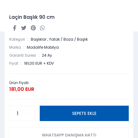
Laçin Başlık 90 cm
Kategori
Başlıklar
,
Yatak / Baza / Başlık
Marka
Modalife Mobilya
Garanti Süresi
24 Ay
Fiyat
181,00 EUR + KDV
Ürün Fiyatı :
181,00 EUR
SEPETE EKLE
WHATSAPP DANIŞMA HATTI