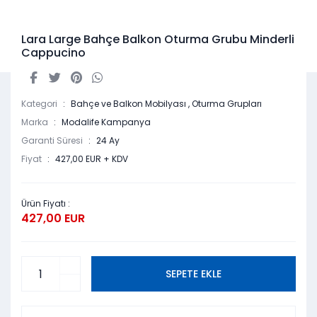
Lara Large Bahçe Balkon Oturma Grubu Minderli
Cappucino
Kategori
Bahçe ve Balkon Mobilyası
,
Oturma Grupları
Marka
Modalife Kampanya
Garanti Süresi
24 Ay
Fiyat
427,00 EUR + KDV
Ürün Fiyatı :
427,00 EUR
SEPETE EKLE