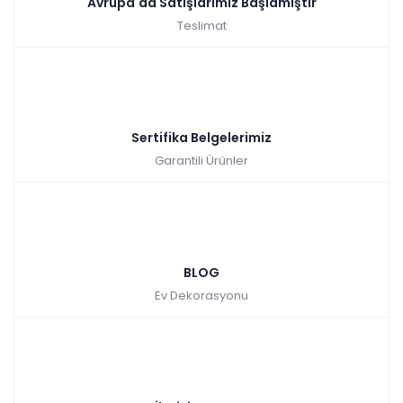
Avrupa'da Satışlarımız Başlamıştır
Teslimat
Sertifika Belgelerimiz
Garantili Ürünler
BLOG
Ev Dekorasyonu