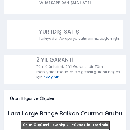
WHATSAPP DANIŞMA HATTI
YURTDIŞI SATIŞ
Türkiye'den Avrupa'ya satışlarımız başlamıştır.
2 YIL GARANTİ
Tüm ürünlerimiz 2 Yıl Garantilidir. Tüm
mobilyalar, modeller için geçerli garanti belgesi
için
tıklayınız.
Ürün Bilgisi ve Ölçüleri
Lara Large Bahçe Balkon Oturma Grubu
Ürün Ölçüleri
Genişlik
Yükseklik
Derinlik