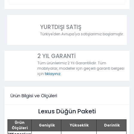
YURTDIŞI SATIŞ
Türkiye'den Avrupa'ya satışlarımız başlamıştır.
2 YIL GARANTİ
Tüm ürünlerimiz 2 Yıl Garantilidir. Tüm
mobilyalar, modeller için geçerli garanti belgesi
için
tıklayınız.
Ürün Bilgisi ve Ölçüleri
Lexus Düğün Paketi
Ürün
Genişlik
Yükseklik
Derinlik
Ölçüleri