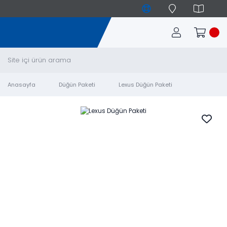
Anasayfa
Düğün Paketi
Lexus Düğün Paketi