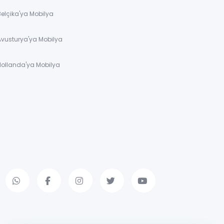
Belçika'ya Mobilya
Avusturya'ya Mobilya
Hollanda'ya Mobilya