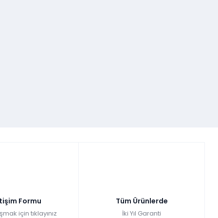
etişim Formu
Tüm Ürünlerde
şmak için tıklayınız
İki Yıl Garanti