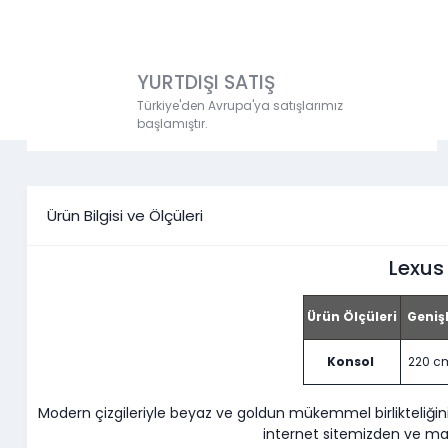
YURTDIŞI SATIŞ
Türkiye'den Avrupa'ya satışlarımız
başlamıştır.
Ürün Bilgisi ve Ölçüleri
Lexus
Ürün Ölçüleri
Genişl
Konsol
220 
Modern çizgileriyle beyaz ve goldun mükemmel birlikteliği
internet sitemizden ve mağ