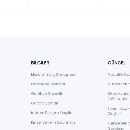
BİLGİLER
GÜNCEL
Mesafeli Satış Sözleşmesi
Modalife Ne
Ödeme ve Teslimat
Müşteri Yoru
Gizlilik ve Güvenlik
Sikayetvar.c
2019 Ödülü
Garanti Şartları
Takımı Boz! 
İade ve Değişim Koşulları
Oluştur!
Kişisel Verilerin Korunması
Türkiye'den
Gönderimi