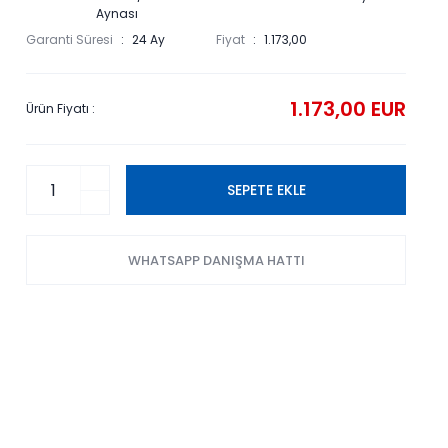
Aynası
Garanti Süresi
24 Ay
Fiyat
1.173,00
1.173,00 EUR
Ürün Fiyatı :
SEPETE EKLE
WHATSAPP DANIŞMA HATTI