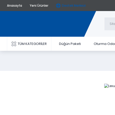
Anasayfa
Yeni Ürünler
Destek Merkezi
TÜM KATEGORİLER
Düğün Paketi
Oturma Oda