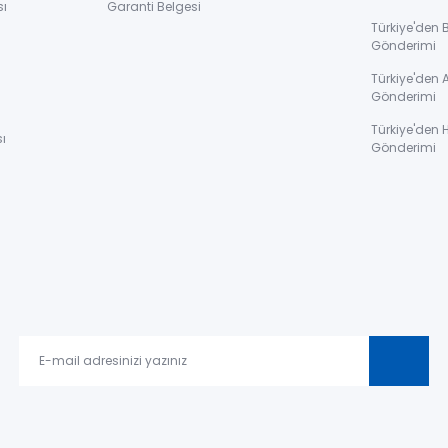
sı
Garanti Belgesi
Türkiye'den 
Gönderimi
ı
Türkiye'den 
Gönderimi
Türkiye'den 
ı
Gönderimi