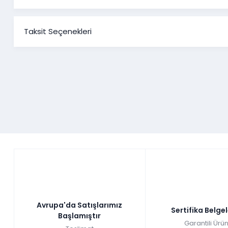
Taksit Seçenekleri
Avrupa'da Satışlarımız
Sertifika Belge
Başlamıştır
Garantili Ürün