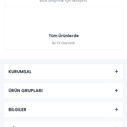
Bize ulaşmak için tıklayınız
Tüm Ürünlerde
İki Yıl Garanti
KURUMSAL
ÜRÜN GRUPLARI
BİLGİLER