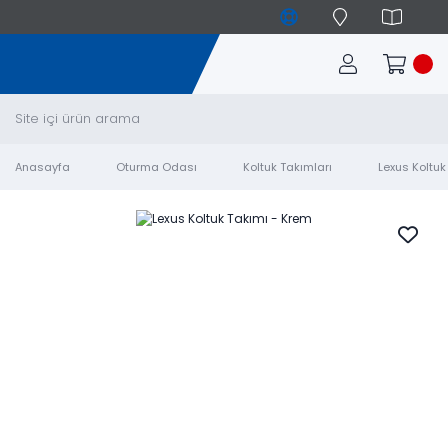
Anasayfa
Oturma Odası
Koltuk Takımları
Lexus Koltuk