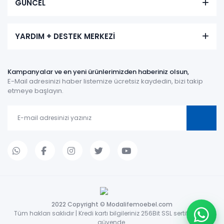
GÜNCEL
YARDIM + DESTEK MERKEZİ
Kampanyalar ve en yeni ürünlerimizden haberiniz olsun,
E-Mail adresinizi haber listemize ücretsiz kaydedin, bizi takip
etmeye başlayın.
2022 Copyright © Modalifemoebel.com
Tüm hakları saklıdır | Kredi kartı bilgileriniz 256Bit SSL sertifikası ile
güvende.