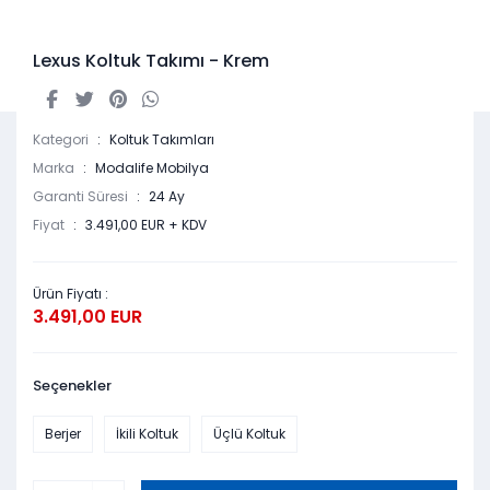
Lexus Koltuk Takımı - Krem
Kategori
Koltuk Takımları
Marka
Modalife Mobilya
Garanti Süresi
24 Ay
Fiyat
3.491,00 EUR + KDV
Ürün Fiyatı :
3.491,00 EUR
Seçenekler
Berjer
İkili Koltuk
Üçlü Koltuk