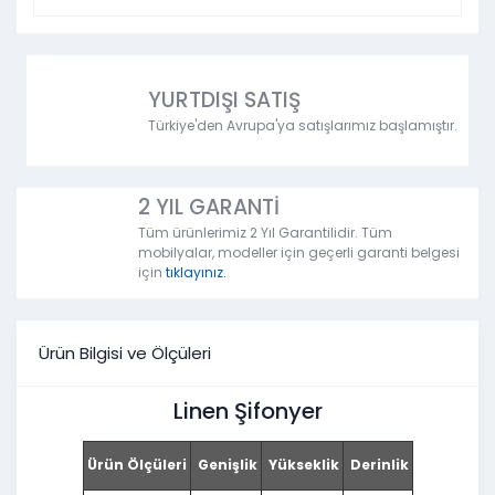
YURTDIŞI SATIŞ
Türkiye'den Avrupa'ya satışlarımız başlamıştır.
2 YIL GARANTİ
Tüm ürünlerimiz 2 Yıl Garantilidir. Tüm
mobilyalar, modeller için geçerli garanti belgesi
için
tıklayınız.
Ürün Bilgisi ve Ölçüleri
Linen Şifonyer
Ürün Ölçüleri
Genişlik
Yükseklik
Derinlik