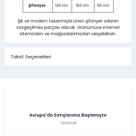
Şifonyer
129 cm
163 cm
50 cm
Şık ve modern tasarımıyla Linen şifonyer odanın
vazgeçilmez parçası olacak. Ürünümüze internet
sitemizden ve mağazalarımızdan ulaşabilirsin.
Taksit Seçenekleri
Avrupa'da Satışlarımız Başlamıştır
Teslimat