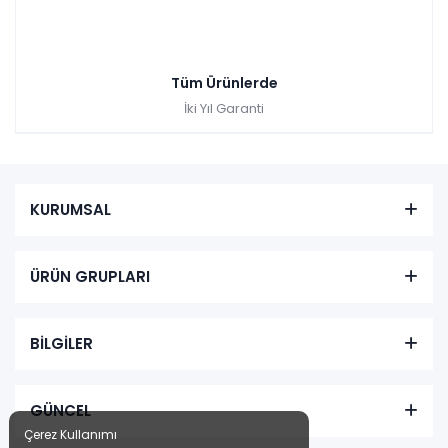
Tüm Ürünlerde
İki Yıl Garanti
KURUMSAL
ÜRÜN GRUPLARI
BİLGİLER
GÜNCEL
Çerez Kullanımı