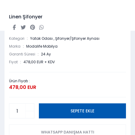
Linen Şifonyer
Kategori
Yatak Odası
,
Şifonyer/Şifonyer Aynası
Marka
Modalife Mobilya
Garanti Süresi
24 Ay
Fiyat
478,00 EUR + KDV
Ürün Fiyatı :
478,00 EUR
SEPETE EKLE
WHATSAPP DANIŞMA HATTI