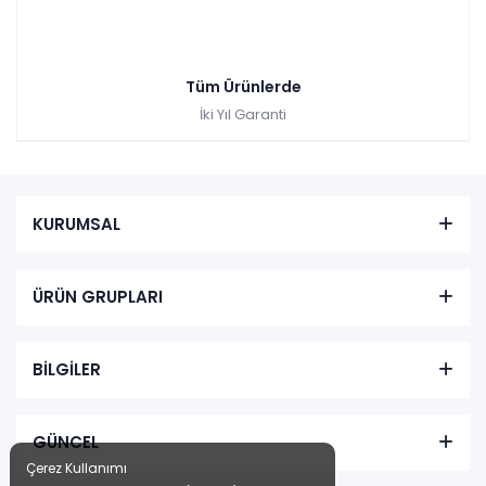
Tüm Ürünlerde
İki Yıl Garanti
KURUMSAL
ÜRÜN GRUPLARI
BİLGİLER
GÜNCEL
Çerez Kullanımı