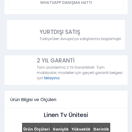
WHATSAPP DANIŞMA HATTI
YURTDIŞI SATIŞ
Türkiye'den Avrupa'ya satışlarımız başlamıştır.
2 YIL GARANTİ
Tüm ürünlerimiz 2 Yıl Garantilidir. Tüm
mobilyalar, modeller için geçerli garanti belgesi
için
tıklayınız.
Ürün Bilgisi ve Ölçüleri
Linen Tv Ünitesi
Ürün Ölçüleri
Genişlik
Yükseklik
Derinlik