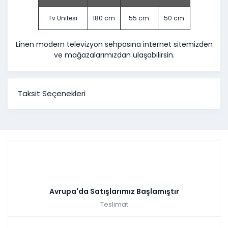
Tv Ünitesi
180 cm
55 cm
50 cm
Linen modern televizyon sehpasına internet sitemizden
ve mağazalarımızdan ulaşabilirsin.
Taksit Seçenekleri
Avrupa'da Satışlarımız Başlamıştır
Teslimat