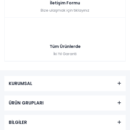
İletişim Formu
Bize ulaşmak için tıklayınız
Tüm Ürünlerde
İki Yıl Garanti
KURUMSAL
ÜRÜN GRUPLARI
BİLGİLER