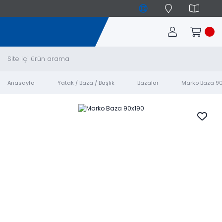
Anasayfa
Yatak / Baza / Başlık
Bazalar
Marko Baza 9