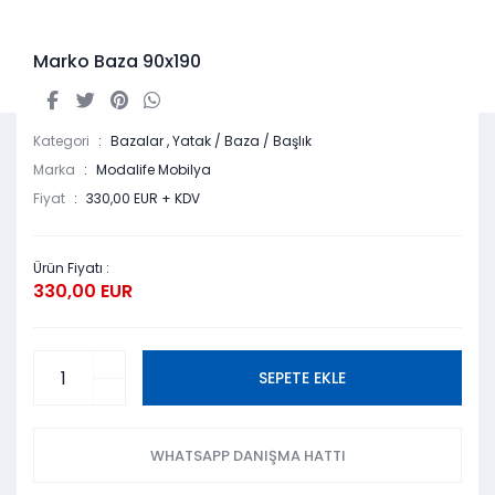
Marko Baza 90x190
Kategori
Bazalar
,
Yatak / Baza / Başlık
Marka
Modalife Mobilya
Fiyat
330,00 EUR + KDV
Ürün Fiyatı :
330,00 EUR
SEPETE EKLE
WHATSAPP DANIŞMA HATTI