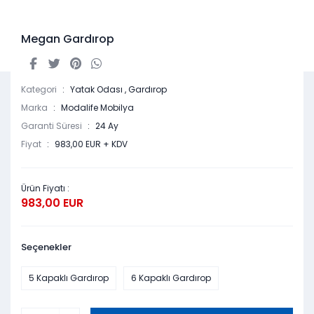
Megan Gardırop
Kategori
Yatak Odası
,
Gardırop
Marka
Modalife Mobilya
Garanti Süresi
24 Ay
Fiyat
983,00 EUR + KDV
Ürün Fiyatı :
983,00 EUR
Seçenekler
5 Kapaklı Gardırop
6 Kapaklı Gardırop