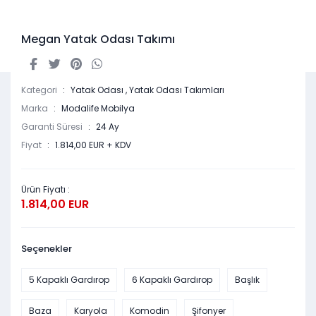
Megan Yatak Odası Takımı
Kategori
Yatak Odası
,
Yatak Odası Takımları
Marka
Modalife Mobilya
Garanti Süresi
24 Ay
Fiyat
1.814,00 EUR + KDV
Ürün Fiyatı :
1.814,00 EUR
Seçenekler
5 Kapaklı Gardırop
6 Kapaklı Gardırop
Başlık
Baza
Karyola
Komodin
Şifonyer