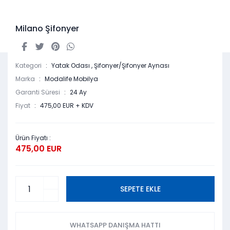
Milano Şifonyer
Kategori
Yatak Odası
,
Şifonyer/Şifonyer Aynası
Marka
Modalife Mobilya
Garanti Süresi
24 Ay
Fiyat
475,00 EUR + KDV
Ürün Fiyatı :
475,00 EUR
SEPETE EKLE
WHATSAPP DANIŞMA HATTI