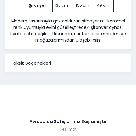
Şifonyer
135 cm
155 cm
49 cm
Modern tasarımıyla göz dolduran şifonyer mükemmel
renk uyumuyla evini güzelleştirecek. şifonyer aynası
fiyata dahil değildir. Ürünümüze internet sitemizden ve
mağazalarımızdan ulaşabilirsin.
Taksit Seçenekleri
Avrupa'da Satışlarımız Başlamıştır
Teslimat