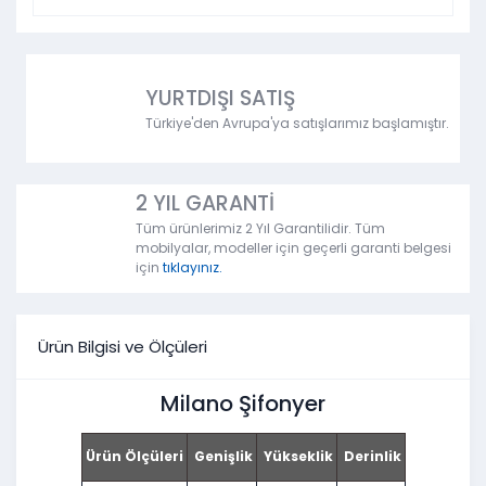
YURTDIŞI SATIŞ
Türkiye'den Avrupa'ya satışlarımız başlamıştır.
2 YIL GARANTİ
Tüm ürünlerimiz 2 Yıl Garantilidir. Tüm
mobilyalar, modeller için geçerli garanti belgesi
için
tıklayınız.
Ürün Bilgisi ve Ölçüleri
Milano Şifonyer
Ürün Ölçüleri
Genişlik
Yükseklik
Derinlik