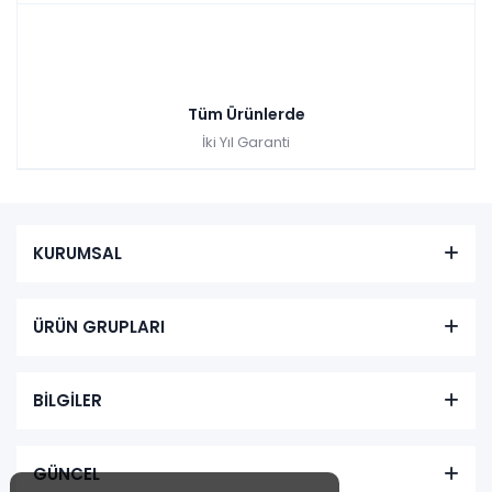
Tüm Ürünlerde
İki Yıl Garanti
KURUMSAL
ÜRÜN GRUPLARI
BİLGİLER
GÜNCEL