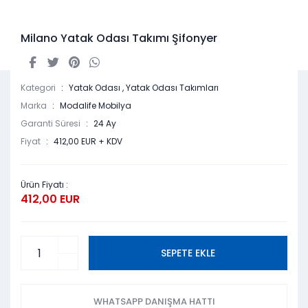
Milano Yatak Odası Takımı Şifonyer
Kategori
Yatak Odası
,
Yatak Odası Takımları
Marka
Modalife Mobilya
Garanti Süresi
24 Ay
Fiyat
412,00 EUR + KDV
Ürün Fiyatı :
412,00 EUR
SEPETE EKLE
WHATSAPP DANIŞMA HATTI