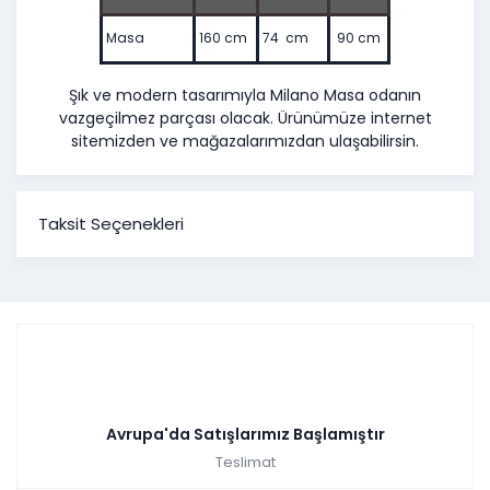
Masa
160 cm
74 cm
90 cm
Şık ve modern tasarımıyla Milano Masa odanın
vazgeçilmez parçası olacak. Ürünümüze internet
sitemizden ve mağazalarımızdan ulaşabilirsin.
Taksit Seçenekleri
Avrupa'da Satışlarımız Başlamıştır
Teslimat