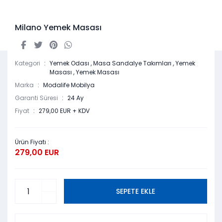
Milano Yemek Masası
Kategori
Yemek Odası
,
Masa Sandalye Takımları
,
Yemek
Masası
,
Yemek Masası
Marka
Modalife Mobilya
Garanti Süresi
24 Ay
Fiyat
279,00 EUR + KDV
Ürün Fiyatı :
279,00 EUR
SEPETE EKLE