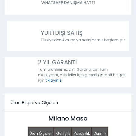
WHATSAPP DANIŞMA HATTI
YURTDIŞI SATIŞ
Türkiye'den Avrupa'ya satışlarımız başlamıştır.
2 YIL GARANTİ
Tüm ürünlerimiz 2 Yıl Garantilidir. Tüm
mobilyalar, modeller için geçerli garanti belgesi
için
tıklayınız.
Ürün Bilgisi ve Ölçüleri
Milano Masa
Ürün Ölçüleri
Genişlik
Yükseklik
Derinlik