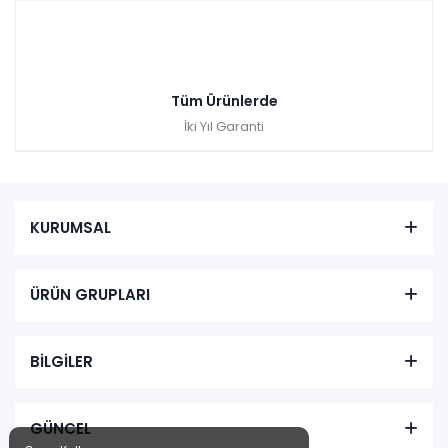
Tüm Ürünlerde
İki Yıl Garanti
KURUMSAL
ÜRÜN GRUPLARI
BİLGİLER
GÜNCEL