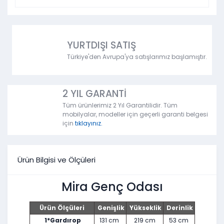
YURTDIŞI SATIŞ
Türkiye'den Avrupa'ya satışlarımız başlamıştır.
2 YIL GARANTİ
Tüm ürünlerimiz 2 Yıl Garantilidir. Tüm
mobilyalar, modeller için geçerli garanti belgesi
için
tıklayınız.
Ürün Bilgisi ve Ölçüleri
Mira Genç Odası
Ürün Ölçüleri
Genişlik
Yükseklik
Derinlik
1*
Gardırop
131 cm
219 cm
53 cm