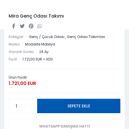
Mira Genç Odası Takımı
Kategori
Genç / Çocuk Odası
,
Genç Odası Takımları
Marka
Modalife Mobilya
Garanti Süresi
24 Ay
Fiyat
1.721,00 EUR + KDV
Ürün Fiyatı :
1.721,00 EUR
SEPETE EKLE
WHATSAPP DANIŞMA HATTI