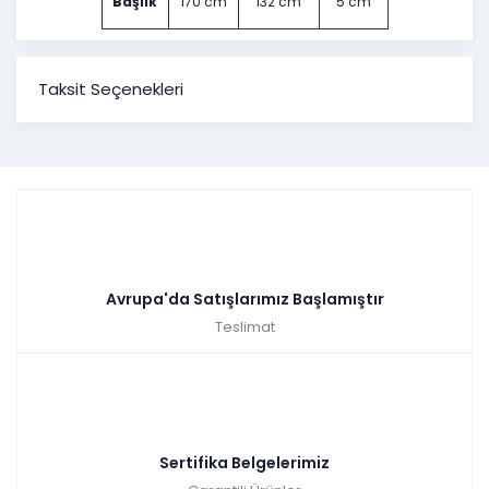
Başlık
170 cm
132 cm
5 cm
Taksit Seçenekleri
Avrupa'da Satışlarımız Başlamıştır
Teslimat
Sertifika Belgelerimiz