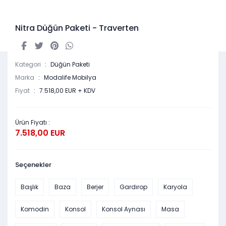
Nitra Düğün Paketi - Traverten
Kategori
Düğün Paketi
Marka
Modalife Mobilya
Fiyat
7.518,00 EUR + KDV
Ürün Fiyatı :
7.518,00 EUR
Seçenekler
Başlık
Baza
Berjer
Gardırop
Karyola
Komodin
Konsol
Konsol Aynası
Masa