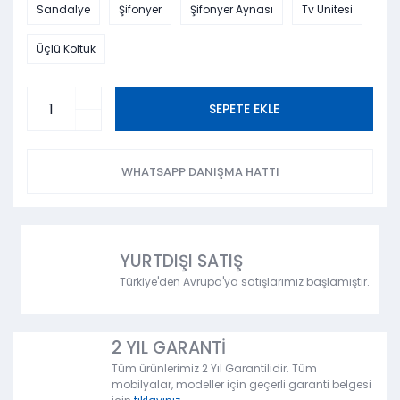
Sandalye
Şifonyer
Şifonyer Aynası
Tv Ünitesi
Üçlü Koltuk
SEPETE EKLE
WHATSAPP DANIŞMA HATTI
YURTDIŞI SATIŞ
Türkiye'den Avrupa'ya satışlarımız başlamıştır.
2 YIL GARANTİ
Tüm ürünlerimiz 2 Yıl Garantilidir. Tüm
mobilyalar, modeller için geçerli garanti belgesi