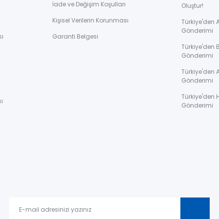
İade ve Değişim Koşulları
Oluştur!
Kişisel Verilerin Korunması
Türkiye'den
Gönderimi
sı
Garanti Belgesi
Türkiye'den 
Gönderimi
ı
Türkiye'den 
Gönderimi
Türkiye'den 
ı
Gönderimi