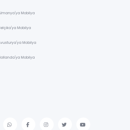
 Almanya'ya Mobilya
Belçika'ya Mobilya
Avusturya'ya Mobilya
Hollanda'ya Mobilya