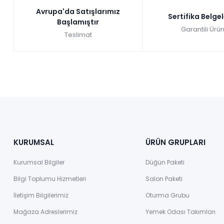
Avrupa'da Satışlarımız
Sertifika Belge
Başlamıştır
Garantili Ürün
Teslimat
KURUMSAL
ÜRÜN GRUPLARI
Kurumsal Bilgiler
Düğün Paketi
Bilgi Toplumu Hizmetleri
Salon Paketi
İletişim Bilgilerimiz
Oturma Grubu
Mağaza Adreslerimiz
Yemek Odası Takımları