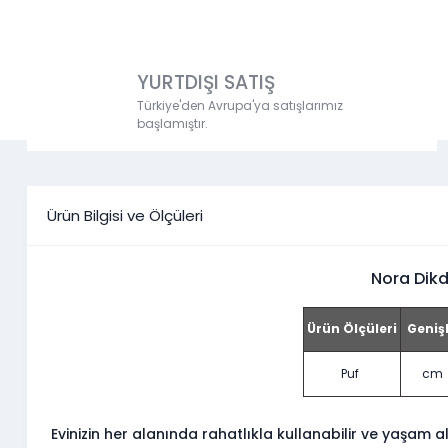
YURTDIŞI SATIŞ
Türkiye'den Avrupa'ya satışlarımız
başlamıştır.
Ürün Bilgisi ve Ölçüleri
Nora Dikd
Ürün Ölçüleri
Genişl
Puf
cm
Evinizin her alanında rahatlıkla kullanabilir ve yaşam al