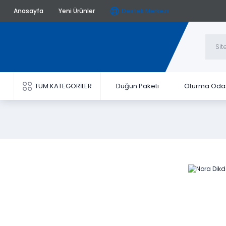
Anasayfa
Yeni Ürünler
Destek Merkezi
TÜM KATEGORİLER
Düğün Paketi
Oturma Oda