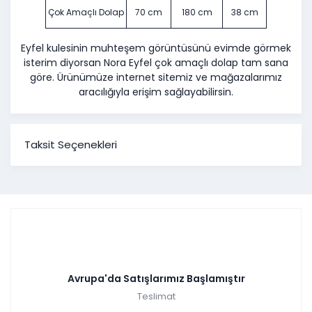
Çok Amaçlı Dolap
70 cm
180 cm
38 cm
Eyfel kulesinin muhteşem görüntüsünü evimde görmek
isterim diyorsan Nora Eyfel çok amaçlı dolap tam sana
göre. Ürünümüze internet sitemiz ve mağazalarımız
aracılığıyla erişim sağlayabilirsin.
Taksit Seçenekleri
Avrupa'da Satışlarımız Başlamıştır
Teslimat