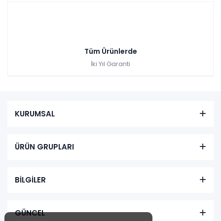
Tüm Ürünlerde
İki Yıl Garanti
KURUMSAL
ÜRÜN GRUPLARI
BİLGİLER
GÜNCEL