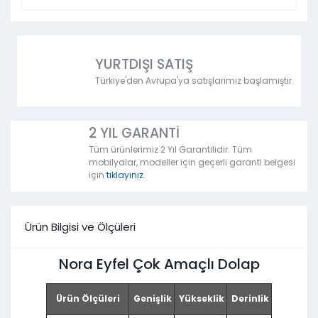
YURTDIŞI SATIŞ
Türkiye'den Avrupa'ya satışlarımız başlamıştır.
2 YIL GARANTİ
Tüm ürünlerimiz 2 Yıl Garantilidir. Tüm
mobilyalar, modeller için geçerli garanti belgesi
için
tıklayınız.
Ürün Bilgisi ve Ölçüleri
Nora Eyfel Çok Amaçlı Dolap
Ürün Ölçüleri
Genişlik
Yükseklik
Derinlik